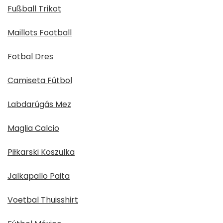
Fußball Trikot
Maillots Football
Fotbal Dres
Camiseta Fútbol
Labdarúgás Mez
Maglia Calcio
Piłkarski Koszulka
Jalkapallo Paita
Voetbal Thuisshirt