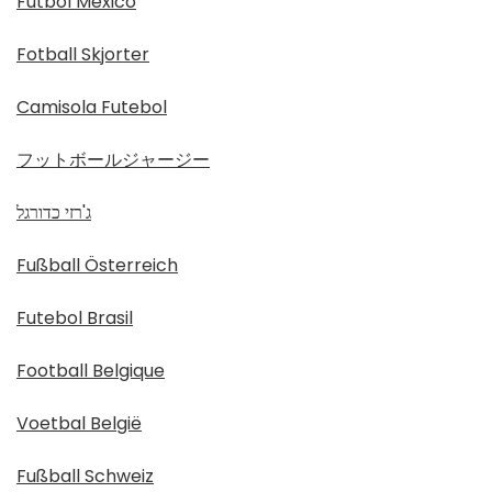
Fútbol México
Fotball Skjorter
Camisola Futebol
フットボールジャージー
ג'רזי כדורגל
Fußball Österreich
Futebol Brasil
Football Belgique
Voetbal België
Fußball Schweiz