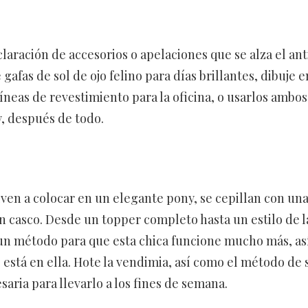
laración de accesorios o apelaciones que se alza el an
fas de sol de ojo felino para días brillantes, dibuje e
íneas de revestimiento para la oficina, o usarlos ambos
, después de todo.
ven a colocar en un elegante pony, se cepillan con un
 casco. Desde un topper completo hasta un estilo de l
y un método para que esta chica funcione mucho más, as
está en ella. Hote la vendimia, así como el método de 
aria para llevarlo a los fines de semana.