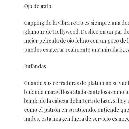
Ojo de gato
Capping de la vibra retro es siempre una dec
glamour de Hollywood. Deslice en un par de ga
mejor película de ojo felino con un poco de l
puedes exagerar realmente una mirada iggy
Bufandas
Cuando sus cerraduras de platino no se vuel
bufanda maravillosa atada cautelosa como un
banda de la cabeza delantera de lazo, si ha
como el patrón en su atuendo, entiende que 
nudos, esta imagen fuera de servicio es neces