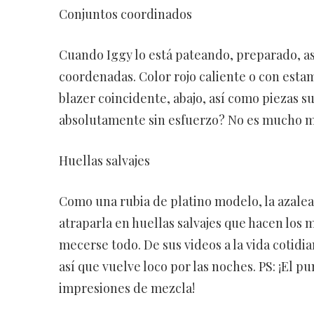
Conjuntos coordinados
Cuando Iggy lo está pateando, preparado, as
coordenadas. Color rojo caliente o con est
blazer coincidente, abajo, así como piezas su
absolutamente sin esfuerzo? No es mucho mej
Huellas salvajes
Como una rubia de platino modelo, la azalea 
atraparla en huellas salvajes que hacen los mi
mecerse todo. De sus videos a la vida cotidi
así que vuelve loco por las noches. PS: ¡El p
impresiones de mezcla!