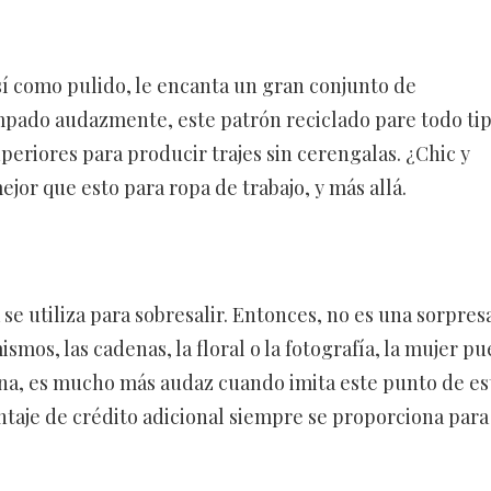
í como pulido, le encanta un gran conjunto de
ampado audazmente, este patrón reciclado pare todo ti
periores para producir trajes sin cerengalas. ¿Chic y
or que esto para ropa de trabajo, y más allá.
se utiliza para sobresalir. Entonces, no es una sorpres
smos, las cadenas, la floral o la fotografía, la mujer p
ana, es mucho más audaz cuando imita este punto de est
untaje de crédito adicional siempre se proporciona para 