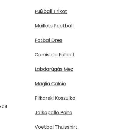
Fußball Trikot
Maillots Football
Fotbal Dres
Camiseta Fútbol
Labdarúgás Mez
Maglia Calcio
Piłkarski Koszulka
sea
Jalkapallo Paita
Voetbal Thuisshirt