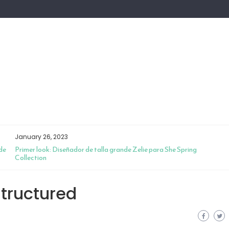
January 26, 2023
de
Primer look: Diseñador de talla grande Zelie para She Spring
Collection
structured