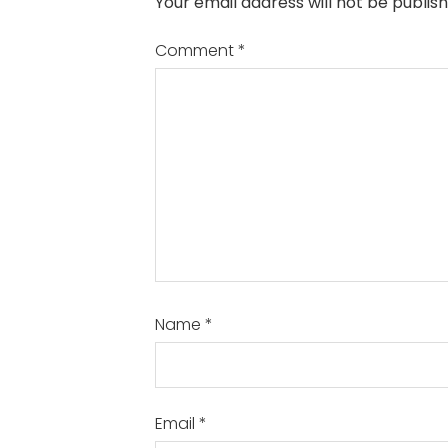
Your email address will not be publish
Comment
*
Name
*
Email
*