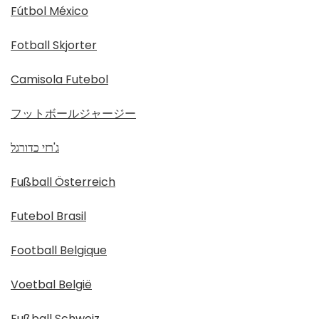
Fútbol México
Fotball Skjorter
Camisola Futebol
フットボールジャージー
ג'רזי כדורגל
Fußball Österreich
Futebol Brasil
Football Belgique
Voetbal België
Fußball Schweiz