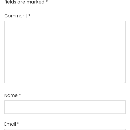
fields are marked
*
Comment
*
Name
*
Email
*