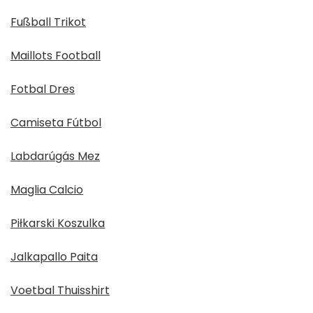
Fußball Trikot
Maillots Football
Fotbal Dres
Camiseta Fútbol
Labdarúgás Mez
Maglia Calcio
Piłkarski Koszulka
Jalkapallo Paita
Voetbal Thuisshirt