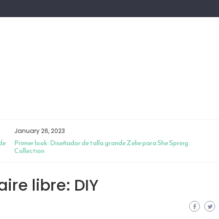
January 26, 2023
de
Primer look: Diseñador de talla grande Zelie para She Spring
Collection
ire libre: DIY