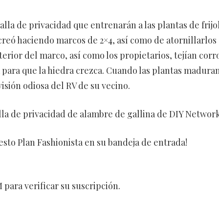
la de privacidad que entrenarán a las plantas de frijol
creó haciendo marcos de 2×4, así como de atornillarlos 
erior del marco, así como los propietarios, tejían corr
 para que la hiedra crezca. Cuando las plantas maduran
isión odiosa del RV de su vecino.
lla de privacidad de alambre de gallina de DIY Network
esto Plan Fashionista en su bandeja de entrada!
para verificar su suscripción.