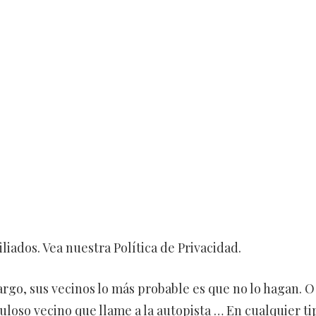
liados. Vea nuestra Política de Privacidad.
rgo, sus vecinos lo más probable es que no lo hagan. O
buloso vecino que llame a la autopista … En cualquier ti