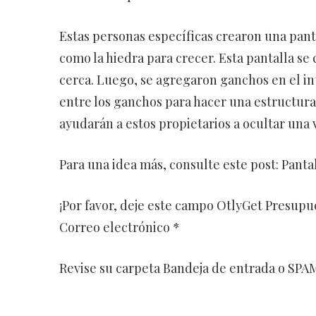
Estas personas específicas crearon una pantal
como la hiedra para crecer. Esta pantalla se 
cerca. Luego, se agregaron ganchos en el int
entre los ganchos para hacer una estructura
ayudarán a estos propietarios a ocultar una v
Para una idea más, consulte este post: Panta
¡Por favor, deje este campo OtlyGet Presupu
Correo electrónico *
Revise su carpeta Bandeja de entrada o SPAM 