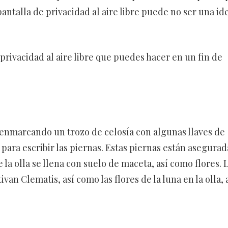
antalla de privacidad al aire libre puede no ser una id
rivacidad al aire libre que puedes hacer en un fin de
 enmarcando un trozo de celosía con algunas llaves de
s para escribir las piernas. Estas piernas están asegurad
la olla se llena con suelo de maceta, así como flores. 
van Clematis, así como las flores de la luna en la olla, 