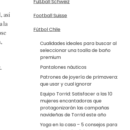
Fußball Schweiz
, así
Football Suisse
a la
Fútbol Chile
ose
,
Cualidades ideales para buscar al
seleccionar una toalla de baño
premium
Pantalones náuticos
.
Patrones de joyería de primavera:
que usar y cual ignorar
Equipo Torrid: Satisfacer a las 10
mujeres encantadoras que
protagonizarán las campañas
navideñas de Torrid este año
Yoga en la casa – 5 consejos para