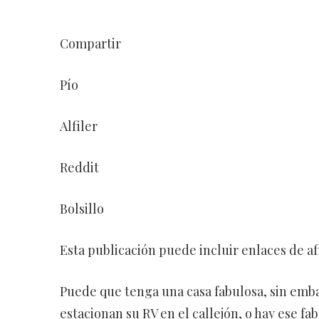
Compartir
Pío
Alfiler
Reddit
Bolsillo
Esta publicación puede incluir enlaces de afi
Puede que tenga una casa fabulosa, sin emba
estacionan su RV en el callejón, o hay ese fa