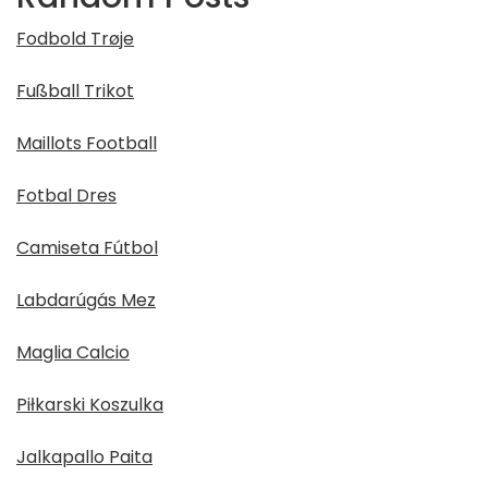
Fodbold Trøje
Fußball Trikot
Maillots Football
Fotbal Dres
Camiseta Fútbol
Labdarúgás Mez
Maglia Calcio
Piłkarski Koszulka
Jalkapallo Paita