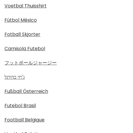
Voetbal Thuisshirt
Fútbol México
Fotball Skjorter
Camisola Futebol
フットボールジャージー
ג'רזי כדורגל
Fußball Österreich
Futebol Brasil
Football Belgique