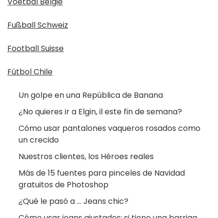
Voetbal België
Fußball Schweiz
Football Suisse
Fútbol Chile
Un golpe en una República de Banana
¿No quieres ir a Elgin, il este fin de semana?
Cómo usar pantalones vaqueros rosados ​​como
un crecido
Nuestros clientes, los Héroes reales
Más de 15 fuentes para pinceles de Navidad
gratuitos de Photoshop
¿Qué le pasó a … Jeans chic?
Cómo usar jeans ajustados: si tiene una barriga