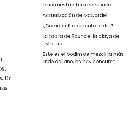
La infraestructura necesaria
Actualización de McCardell
¿Cómo brillar durante el día?
La toalla de Roundie, la playa de
este año
Este es el bodim de mezclilla más
u
lindo del año, no hay concurso
os,
s. De
ras