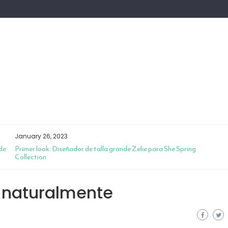
January 26, 2023
de
Primer look: Diseñador de talla grande Zelie para She Spring
Collection
 naturalmente