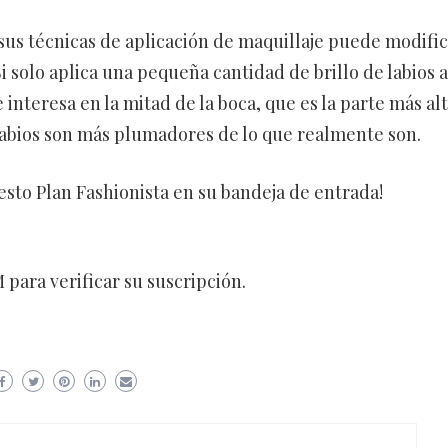
us técnicas de aplicación de maquillaje puede modific
 solo aplica una pequeña cantidad de brillo de labios a
e interesa en la mitad de la boca, que es la parte más al
 labios son más plumadores de lo que realmente son.
esto Plan Fashionista en su bandeja de entrada!
para verificar su suscripción.