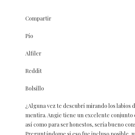
Compartir
Pío
Alfiler
Reddit
Bolsillo
¿Alguna vez te descubrí mirando los labios de
mentira. Angie tiene un excelente conjunto de
así como para ser honestos, sería bueno con
Preguntándome si eso fue incluso posible, 