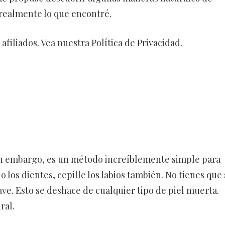
 realmente lo que encontré.
filiados. Vea nuestra Política de Privacidad.
sin embargo, es un método increíblemente simple para
o los dientes, cepille los labios también. No tienes que 
ave. Esto se deshace de cualquier tipo de piel muerta.
ral.