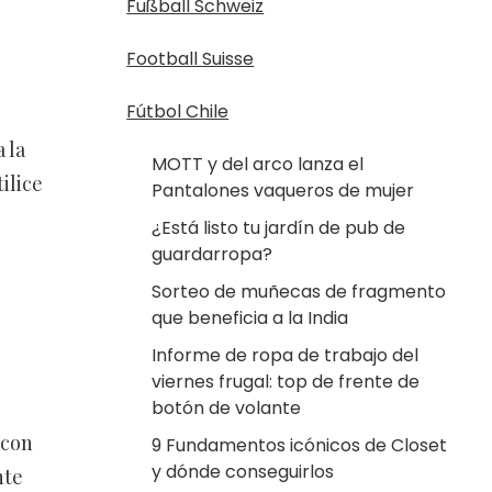
Fußball Schweiz
Football Suisse
Fútbol Chile
 la
MOTT y del arco lanza el
ilice
Pantalones vaqueros de mujer
¿Está listo tu jardín de pub de
guardarropa?
Sorteo de muñecas de fragmento
que beneficia a la India
Informe de ropa de trabajo del
viernes frugal: top de frente de
botón de volante
 con
9 Fundamentos icónicos de Closet
y dónde conseguirlos
nte