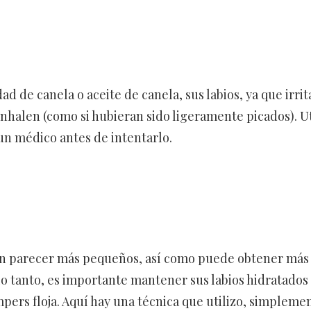
 de canela o aceite de canela, sus labios, ya que irrita
 inhalen (como si hubieran sido ligeramente picados). Ut
un médico antes de intentarlo.
eden parecer más pequeños, así como puede obtener más
 lo tanto, es importante mantener sus labios hidratados
umpers floja. Aquí hay una técnica que utilizo, simpleme