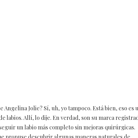
 Angelina Jolie? Sí, uh, yo tampoco. Está bien, eso es 
 labios. Allí, lo dije. En verdad, son su marca registra
seguir un labio más completo sin mejoras quirúrgicas.
me propuse descubrir algunas maneras naturales de