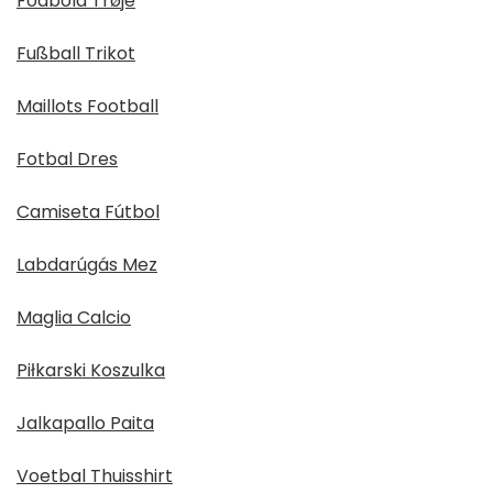
Fodbold Trøje
Fußball Trikot
Maillots Football
Fotbal Dres
Camiseta Fútbol
Labdarúgás Mez
Maglia Calcio
Piłkarski Koszulka
Jalkapallo Paita
Voetbal Thuisshirt