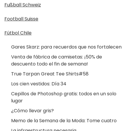
Fußball Schweiz
Football Suisse
Fútbol Chile
Gares Skarz: para recuerdos que nos fortalecen
Venta de fábrica de camisetas: ¡50% de
descuento todo el fin de semana!
True Tarpan Great Tee Shirts#58
Los cien vestidos: Día 34
Cepillos de Photoshop gratis: todos en un solo
lugar
¿Cómo llevar gris?
Memo de la Semana de la Moda: Tome cuatro
La infraestructura necesaria