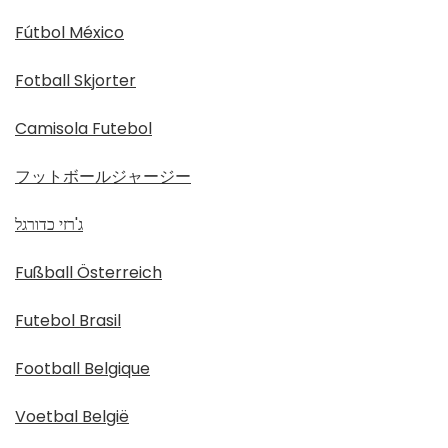
Fútbol México
Fotball Skjorter
Camisola Futebol
フットボールジャージー
ג'רזי כדורגל
Fußball Österreich
Futebol Brasil
Football Belgique
Voetbal België